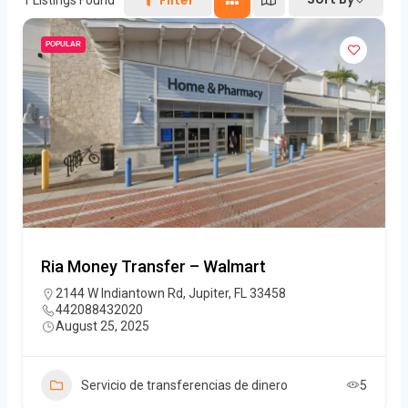
POPULAR
Ria Money Transfer – Walmart
2144 W Indiantown Rd, Jupiter, FL 33458
442088432020
August 25, 2025
Servicio de transferencias de dinero
5